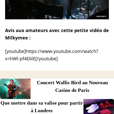
Avis aux amateurs avec cette petite vidéo de
Milkymee :
[youtube]https://www.youtube.com/watch?
v=hWl-pf4EklE[/youtube]
Concert Wallis Bird au Nouveau
Casino de Paris
Que mettre dans sa valise pour partir
à Londres