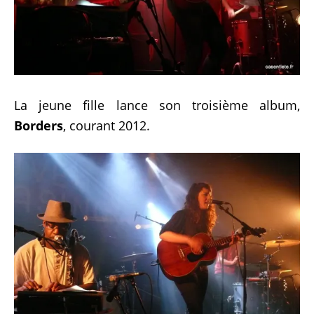
La jeune fille lance son troisième album,
Borders
, courant 2012.