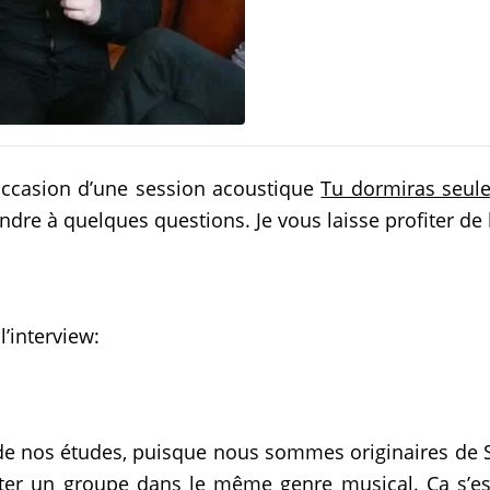
’occasion d’une session acoustique
Tu dormiras seule
pondre à quelques questions. Je vous laisse profiter d
l’interview:
de nos études, puisque nous sommes originaires de 
 un groupe dans le même genre musical. Ça s’est f