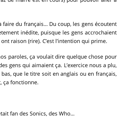
 à faire du français… Du coup, les gens écoutent
tement inédite, puisque les gens accrochaient
nt raison (rire). C’est l’intention qui prime.
p nos paroles, ça voulait dire quelque chose pour
des gens qui aimaient ça. L’exercice nous a plu,
bas, que le titre soit en anglais ou en français,
, ça fonctionne.
n était fan des Sonics, des Who…