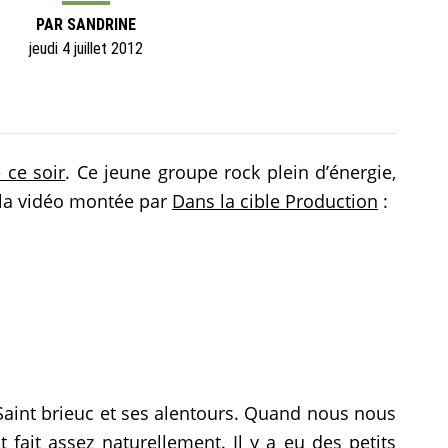
PAR
SANDRINE
jeudi 4 juillet 2012
 ce soir
. Ce jeune groupe rock plein d’énergie,
e la vidéo montée par
Dans la cible Production
:
Saint brieuc et ses alentours. Quand nous nous
ait assez naturellement. Il y a eu des petits