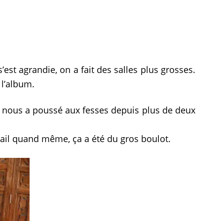
’est agrandie, on a fait des salles plus grosses.
 l’album.
i nous a poussé aux fesses depuis plus de deux
vail quand même, ça a été du gros boulot.