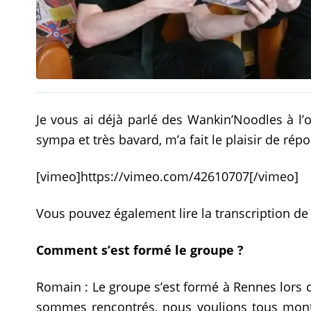
Je vous ai déjà parlé des Wankin’Noodles à l
sympa et très bavard, m’a fait le plaisir de ré
[vimeo]https://vimeo.com/42610707[/vimeo]
Vous pouvez également lire la transcription de 
Comment s’est formé le groupe ?
Romain : Le groupe s’est formé à Rennes lors 
sommes rencontrés, nous voulions tous monter