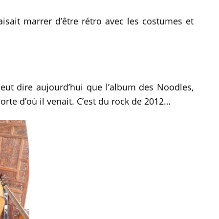
isait marrer d’être rétro avec les costumes et
eut dire aujourd’hui que l’album des Noodles,
porte d’où il venait. C’est du rock de 2012…