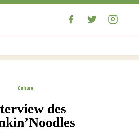
Culture
terview des
kin’Noodles