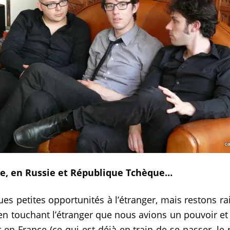
ce, en Russie et République Tchèque…
s petites opportunités à l’étranger, mais restons rai
 touchant l’étranger que nous avions un pouvoir et on s
er en France (ce qui est déjà en train de se passer, le