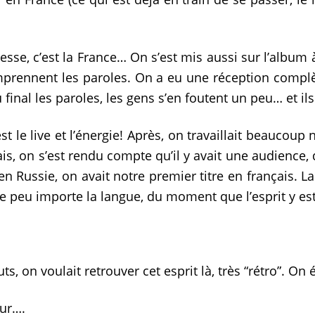
resse, c’est la France… On s’est mis aussi sur l’album
mprennent les paroles. On a eu une réception complè
nal les paroles, les gens s’en foutent un peu… et ils o
’est le live et l’énergie! Après, on travaillait beaucou
is, on s’est rendu compte qu’il y avait une audience, 
 Russie, on avait notre premier titre en français. La 
ue peu importe la langue, du moment que l’esprit y est
ts, on voulait retrouver cet esprit là, très “rétro”. O
our….