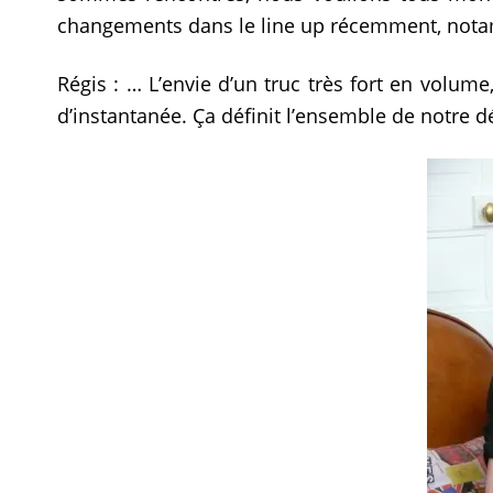
changements dans le line up récemment, notam
Régis : … L’envie d’un truc très fort en volume
d’instantanée. Ça définit l’ensemble de notre 