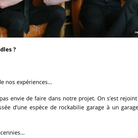
dles ?
 de nos expériences…
pas envie de faire dans notre projet. On s’est rejoint
sée d’une espèce de rockabilie garage à un garage r
décennies…