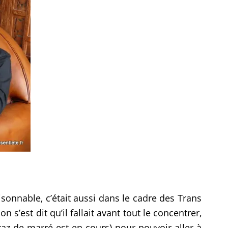
sonnable, c’était aussi dans le cadre des Trans
’est dit qu’il fallait avant tout le concentrer,
 raz de marré est en cours) pour pouvoir aller à