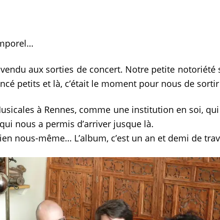
temporel…
vendu aux sorties de concert. Notre petite notoriété s
é petits et là, c’était le moment pour nous de sortir
Musicales à Rennes, comme une institution en soi, qu
qui nous a permis d’arriver jusque là.
 rien nous-même… L’album, c’est un an et demi de tra