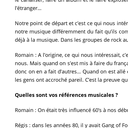
l’étranger…
Notre point de départ et c’est ce qui nous inté
notre musique différemment du fait qu’ils co
déjà à la musique. Dans les groupes de rock au fi
Romain : A l’origine, ce qui nous intéressait, c
nous. Mais quand on s’est mis à faire du frança
donc on en a fait d’autres… Quand on est allé en
les gens ont accroché pareil. C’est la preuve q
Quelles sont vos références musicales ?
Romain : On était très influencé 60’s à nos débu
Régis : dans les années 80, il y avait Gang of F