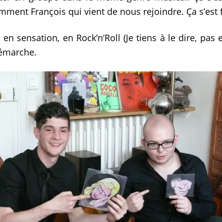
ment François qui vient de nous rejoindre. Ça s’est
, en sensation, en Rock’n’Roll (Je tiens à le dire, p
démarche.