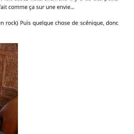
 fait comme ça sur une envie…
as en rock) Puis quelque chose de scénique, donc