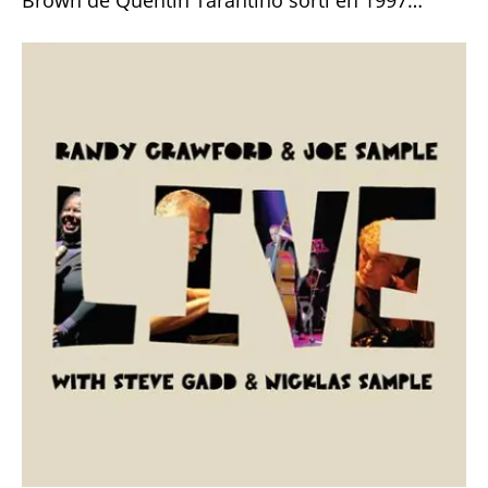
Brown de Quentin Tarantino sorti en 1997…