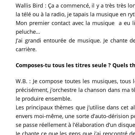
Wallis Bird : Ça a commencé, il y a très trè
la télé ou à la radio, je tapais la musique en 
Mon premier contact avec la musique a eu lieu
peluche…
J’ai grandi entourée de musique. Je chante d
carrière.
Composes-tu tous les titres seule ? Quels 
W.B. : Je compose toutes les musiques, tous l
précisément, j’orchestre la chanson dans ma tê
le produire ensemble.
Les principaux thèmes que j’utilise dans cet 
envers moi-même, une sorte d’auto-dérision po
se passe réellement à l’élaboration d’un disque
Je chante ce que les gens que j’ai rencontré d