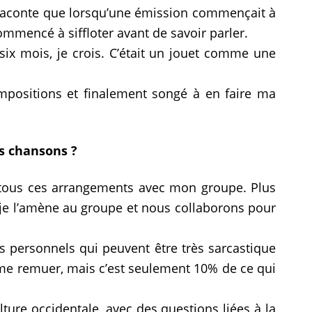
 raconte que lorsqu’une émission commençait à
commencé à siffloter avant de savoir parler.
six mois, je crois. C’était un jouet comme une
ompositions et finalement songé à en faire ma
s chansons ?
te tous ces arrangements avec mon groupe. Plus
s je l’amène au groupe et nous collaborons pour
s personnels qui peuvent être très sarcastique
 me remuer, mais c’est seulement 10% de ce qui
ture occidentale, avec des questions liées à la