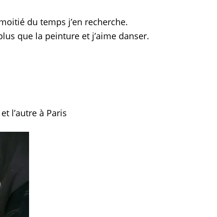
a moitié du temps j’en recherche.
plus que la peinture et j’aime danser.
t l’autre à Paris