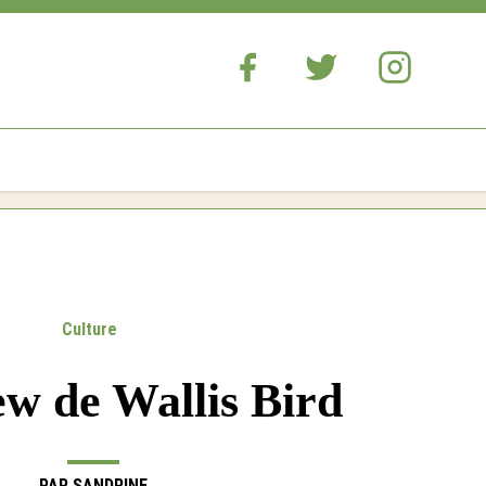
Culture
ew de Wallis Bird
PAR
SANDRINE