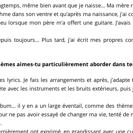
s longtemps, même bien avant que je naisse… Ma mère
rythme dans son ventre et qu’après ma naissance, j’ai 
 lorsque mon père m’a offert une guitare. J’avais 
epuis toujours… Plus tard, j’ai écrit mes propres c
thèmes aimes-tu particulièrement aborder dans te
es lyrics. Je fais les arrangements et après, j’adap
te avec les instruments et les bruits extérieurs, pui
album… il y en a un large éventail, comme des thème
ur ne pas avoir essayé de changer ma vie, tenté de
.
ernièrement ont exprimé, en grandissant avec une cul