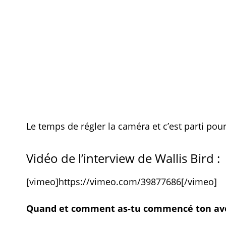
Le temps de régler la caméra et c’est parti pour
Vidéo de l’interview de Wallis Bird :
[vimeo]https://vimeo.com/39877686[/vimeo]
Quand et comment as-tu commencé ton ave