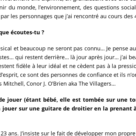
nir du monde, l’environnement, des questions socia
par les personnages que j’ai rencontré au cours des 
que écoutes-tu ?
musical et beaucoup ne seront pas connu… Je pense a
stes… qui restent derrière… là jour après jour… j’ai 
estent fidèle à leur idéal et ne cèdent pas à la pres
 d’esprit, ce sont des personnes de confiance et ils n
s Mitchell, Conor J. O’Brien aka The Villagers…
de jouer (étant bébé, elle est tombée sur une t
à jouer sur une guitare de droitier en la prenant 
 23 ans. J’insiste sur le fait de développer mon propre 