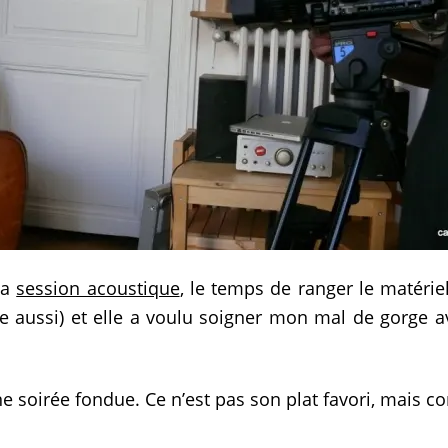
la
session acoustique
, le temps de ranger le matér
ville aussi) et elle a voulu soigner mon mal de gorge
 une soirée fondue. Ce n’est pas son plat favori, mais c