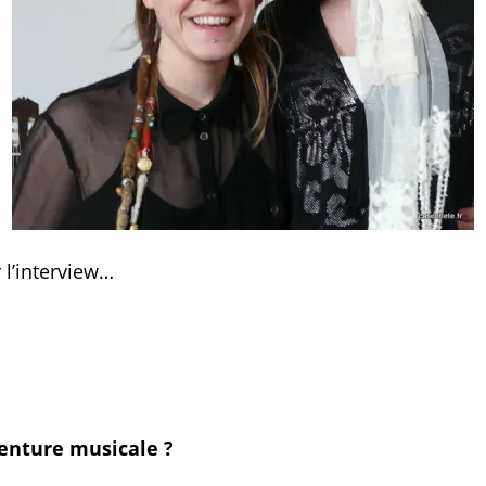
 l’interview…
nture musicale ?